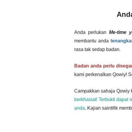
Anda
Anda perlukan
Me-time y
membantu anda
tenangka
rasa tak sedap badan.
Badan anda perlu disega
kami perkenalkan Qowiy! S
Campakkan sahaja Qowiy ke
berkhasiat! Terbukti dap
anda
. Kajian saintifik mem