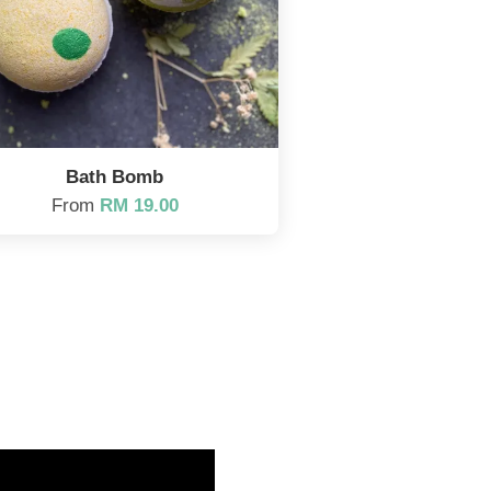
Bath Bomb
From
RM 19.00