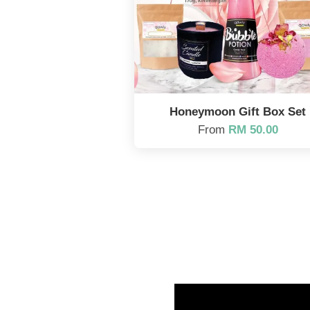
Honeymoon Gift Box Set
From
RM 50.00