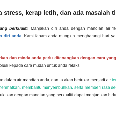
 stress, kerap letih, dan ada masalah t
ang berkualiti.
Manjakan diri anda dengan mandian air te
n diri anda
. Kami faham anda mungkin mengharungi hari yan
rkan dan minda anda perlu ditenangkan dengan cara yan
olusi kepada cara mudah untuk anda relaks.
 dalam air mandian anda, dan ia akan bertukar menjadi air
te
at merehatkan, membantu menyembuhkan, serta memberi rasa s
buktikan dengan mandian yang berkualiti dapat menjadikan hidup