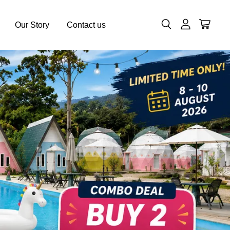
Our Story
Contact us