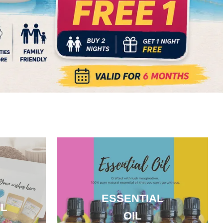
ESSENTIAL
L
OIL