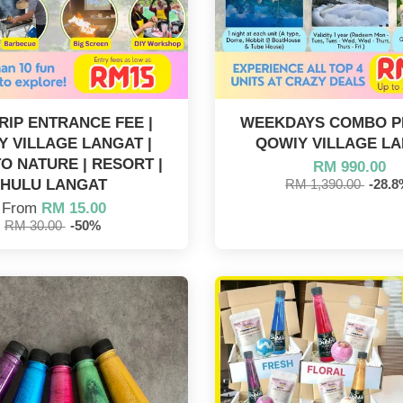
RIP ENTRANCE FEE |
WEEKDAYS COMBO P
Y VILLAGE LANGAT |
QOWIY VILLAGE L
O NATURE | RESORT |
RM 990.00
HULU LANGAT
RM 1,390.00
-28.
From
RM 15.00
RM 30.00
-50%