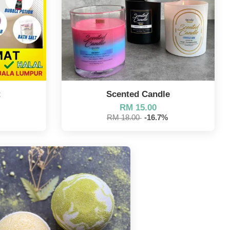
t
Scented Candle
RM 15.00
RM 18.00
-16.7%