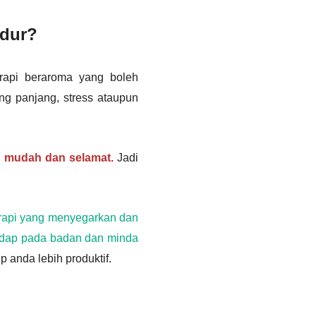
idur?
rapi beraroma yang boleh
g panjang, stress ataupun
g mudah dan selamat.
Jadi
rapi yang menyegarkan dan
edap pada badan dan minda
 anda lebih produktif.